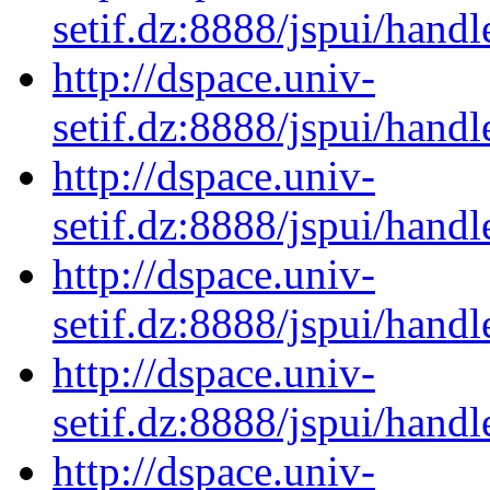
setif.dz:8888/jspui/han
http://dspace.univ-
setif.dz:8888/jspui/han
http://dspace.univ-
setif.dz:8888/jspui/han
http://dspace.univ-
setif.dz:8888/jspui/han
http://dspace.univ-
setif.dz:8888/jspui/han
http://dspace.univ-