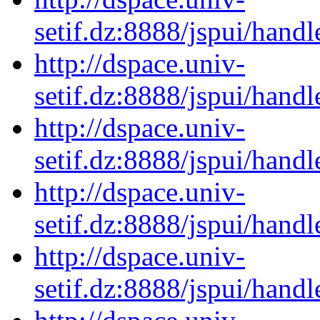
setif.dz:8888/jspui/han
http://dspace.univ-
setif.dz:8888/jspui/han
http://dspace.univ-
setif.dz:8888/jspui/han
http://dspace.univ-
setif.dz:8888/jspui/han
http://dspace.univ-
setif.dz:8888/jspui/han