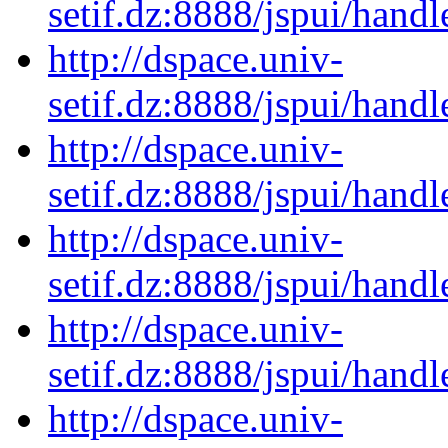
setif.dz:8888/jspui/han
http://dspace.univ-
setif.dz:8888/jspui/han
http://dspace.univ-
setif.dz:8888/jspui/han
http://dspace.univ-
setif.dz:8888/jspui/han
http://dspace.univ-
setif.dz:8888/jspui/han
http://dspace.univ-