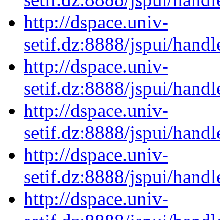
http://dspace.univ-
setif.dz:8888/jspui/han
http://dspace.univ-
setif.dz:8888/jspui/han
http://dspace.univ-
setif.dz:8888/jspui/han
http://dspace.univ-
setif.dz:8888/jspui/han
http://dspace.univ-