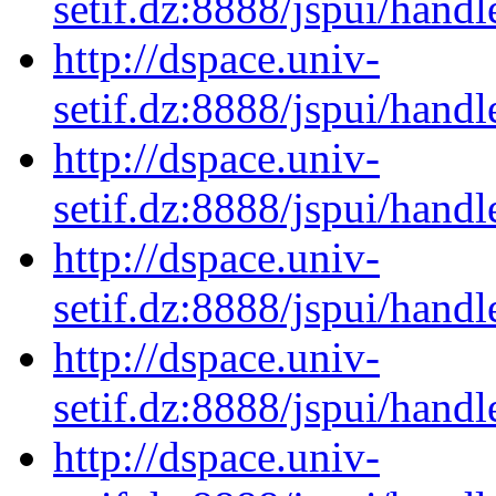
setif.dz:8888/jspui/han
http://dspace.univ-
setif.dz:8888/jspui/han
http://dspace.univ-
setif.dz:8888/jspui/han
http://dspace.univ-
setif.dz:8888/jspui/han
http://dspace.univ-
setif.dz:8888/jspui/han
http://dspace.univ-