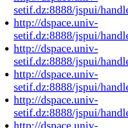
setif.dz:8888/jspui/han
http://dspace.univ-
setif.dz:8888/jspui/han
http://dspace.univ-
setif.dz:8888/jspui/han
http://dspace.univ-
setif.dz:8888/jspui/han
http://dspace.univ-
setif.dz:8888/jspui/han
http://dspace.univ-