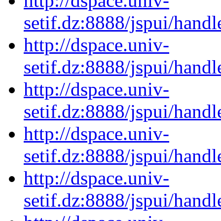
http://dspace.univ-
setif.dz:8888/jspui/han
http://dspace.univ-
setif.dz:8888/jspui/han
http://dspace.univ-
setif.dz:8888/jspui/han
http://dspace.univ-
setif.dz:8888/jspui/han
http://dspace.univ-
setif.dz:8888/jspui/han