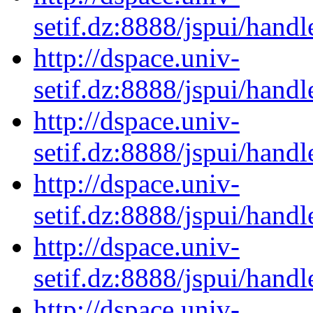
setif.dz:8888/jspui/han
http://dspace.univ-
setif.dz:8888/jspui/han
http://dspace.univ-
setif.dz:8888/jspui/han
http://dspace.univ-
setif.dz:8888/jspui/han
http://dspace.univ-
setif.dz:8888/jspui/han
http://dspace.univ-