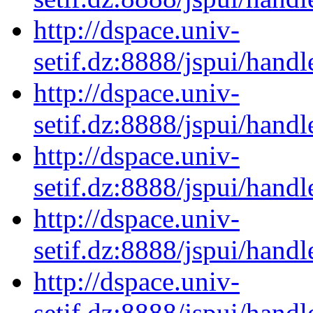
http://dspace.univ-
setif.dz:8888/jspui/han
http://dspace.univ-
setif.dz:8888/jspui/han
http://dspace.univ-
setif.dz:8888/jspui/han
http://dspace.univ-
setif.dz:8888/jspui/han
http://dspace.univ-
setif.dz:8888/jspui/han