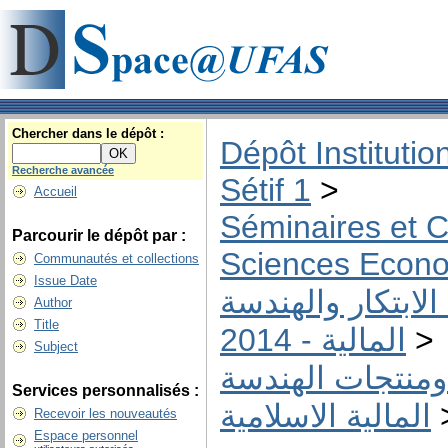
Chercher dans le dépôt :
Dépôt Institutio
Recherche avancée
Sétif 1
>
Accueil
Séminaires et C
Parcourir le dépôt par :
Sciences Econ
Communautés et collections
Issue Date
لابتكار والهندسة
Author
Title
المالية - 2014
>
Subject
كار ومنتجات الهندسة
Services personnalisés :
المالية الاسلامية
Recevoir les nouveautés
Espace personnel