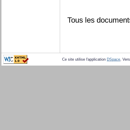
Tous les documents
Ce site utilise l'application
DSpace
, Vers