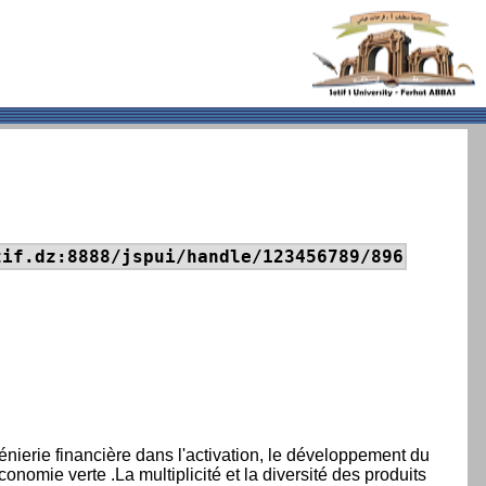
tif.dz:8888/jspui/handle/123456789/896
énierie financière dans l'activation, le développement du
omie verte .La multiplicité et la diversité des produits