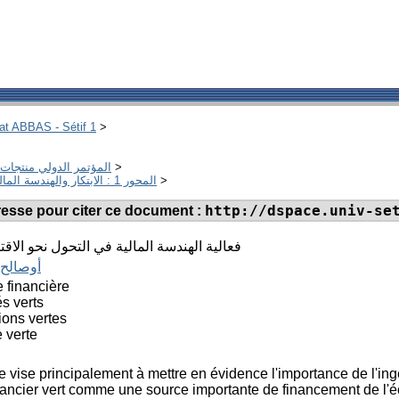
hat ABBAS - Sétif 1
>
المؤتمر الدولي منتجات وتط
>
المحور 1 : الابتكار والهندسة المالية في الصناعة المالية والمصرفية التقليدية
>
http://dspace.univ-se
adresse pour citer ce document :
فعالية الهندسة المالية في التحول نحو الاق
أوصالح,
e financière
s verts
ions vertes
 verte
e vise principalement à mettre en évidence l'importance de l'ing
ancier vert comme une source importante de financement de l'écon