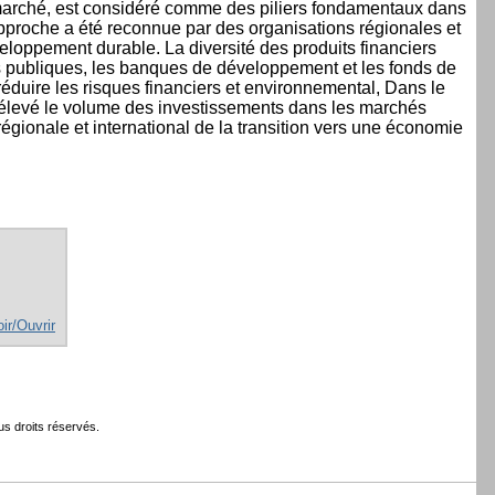
marché, est considéré comme des piliers fondamentaux dans
approche a été reconnue par des organisations régionales et
eloppement durable. La diversité des produits financiers
es publiques, les banques de développement et les fonds de
réduire les risques financiers et environnemental, Dans le
 élevé le volume des investissements dans les marchés
régionale et international de la transition vers une économie
oir/Ouvrir
s droits réservés.