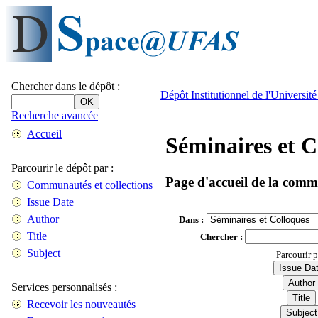
Chercher dans le dépôt :
Dépôt Institutionnel de l'Universi
Recherche avancée
Accueil
Séminaires et C
Parcourir le dépôt par :
Page d'accueil de la com
Communautés et collections
Issue Date
Author
Dans :
Title
Chercher :
Subject
Parcourir 
Services personnalisés :
Recevoir les nouveautés