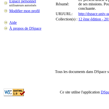
Espace personnel
Résumé:
de ses missions. Pou
utilisateurs autorisés
concluante.
Modifier mon profil
URI/URL:
http://dspace.univ-
Collection(s) :
12 ème édition - 20
Aide
À propos de DSpace
Tous les documents dans DSpace son
Ce site utilise l'application
DSpa