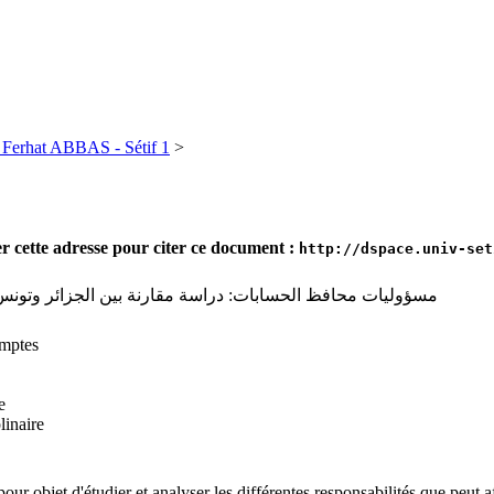
té Ferhat ABBAS - Sétif 1
>
ser cette adresse pour citer ce document :
http://dspace.univ-set
مسؤوليات محافظ الحسابات: دراسة مقارنة بين الجزائر وتونس 
mptes
e
linaire
 pour objet d'étudier et analyser les différentes responsabilités que peu