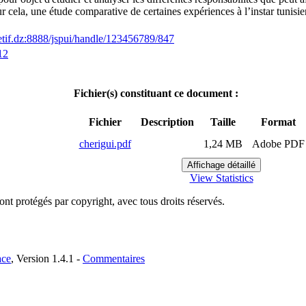
r cela, une étude comparative de certaines expériences à l’instar tunisie
setif.dz:8888/jspui/handle/123456789/847
12
Fichier(s) constituant ce document :
Fichier
Description
Taille
Format
cherigui.pdf
1,24 MB
Adobe PDF
View Statistics
t protégés par copyright, avec tous droits réservés.
ce
, Version 1.4.1 -
Commentaires