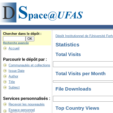
Chercher dans le dépôt :
Dépôt Institutionnel de l'Université Fer
Recherche avancée
Statistics
Accueil
Total Visits
Parcourir le dépôt par :
Communautés et collections
Issue Date
Total Visits per Month
Author
Title
Subject
File Downloads
Services personnalisés :
Recevoir les nouveautés
Top Country Views
Espace personnel