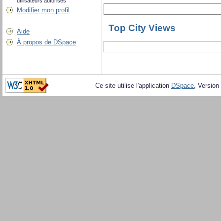
utilisateurs autorisés
Modifier mon profil
Top City Views
Aide
À propos de DSpace
Ce site utilise l'application
DSpace
, Version