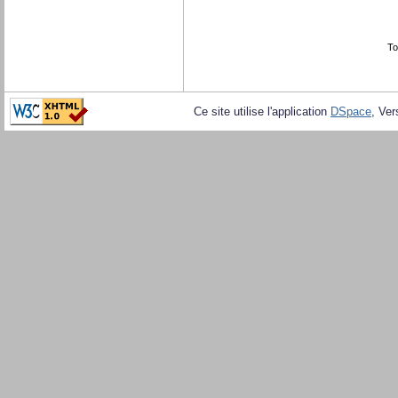
To
Ce site utilise l'application
DSpace
, Ver