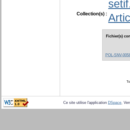
seti
Collection(s) :
Arti
Fichier(s) co
POL-SNV-0058 
To
Ce site utilise l'application
DSpace
, Ver