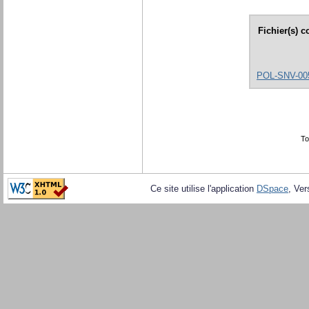
Fichier(s) 
POL-SNV-005
To
Ce site utilise l'application
DSpace
, Ver