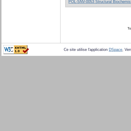
POL-SNV-0053 Structural Biochemist
To
Ce site utilise l'application
DSpace
, Ver