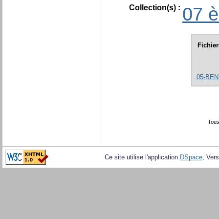
Collection(s) :
07 è
Fichier
05-BE
Tous
Ce site utilise l'application
DSpace
, Vers