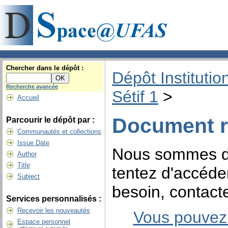
Chercher dans le dépôt :
Dépôt Institutio
Recherche avancée
Sétif 1
>
Accueil
Document r
Parcourir le dépôt par :
Communautés et collections
Issue Date
Nous sommes dé
Author
Title
tentez d'accéde
Subject
besoin, contacte
Services personnalisés :
Recevoir les nouveautés
Vous pouvez 
Espace personnel