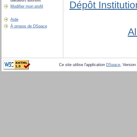
utilisateurs autorisés
Dépôt Instituti
Modifier mon profil
Aide
À propos de DSpace
Al
Ce site utilise l'application
DSpace
, Version