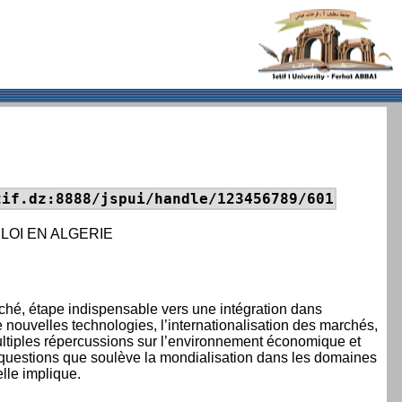
tif.dz:8888/jspui/handle/123456789/601
PLOI EN ALGERIE
hé, étape indispensable vers une intégration dans
e nouvelles technologies, l’internationalisation des marchés,
 multiples répercussions sur l’environnement économique et
ntes questions que soulève la mondialisation dans les domaines
elle implique.