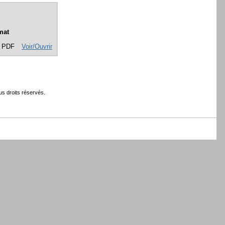
mat
 PDF
Voir/Ouvrir
s droits réservés.