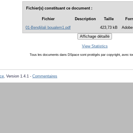
Fichier(s) constituant ce document :
Fichier
Description
Taille
For
01-Bendjilali boualem1.pdf
423,73 kB
Adobe
View Statistics
Tous les documents dans DSpace sont protégés par copyright, avec tou
ce
, Version 1.4.1 -
Commentaires