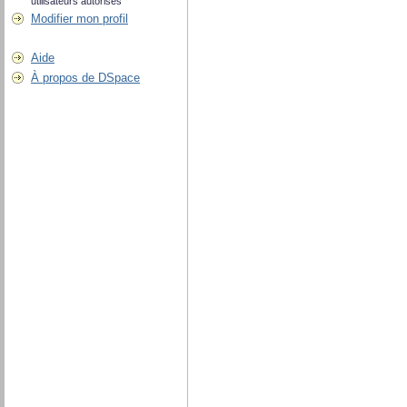
utilisateurs autorisés
Modifier mon profil
Aide
À propos de DSpace