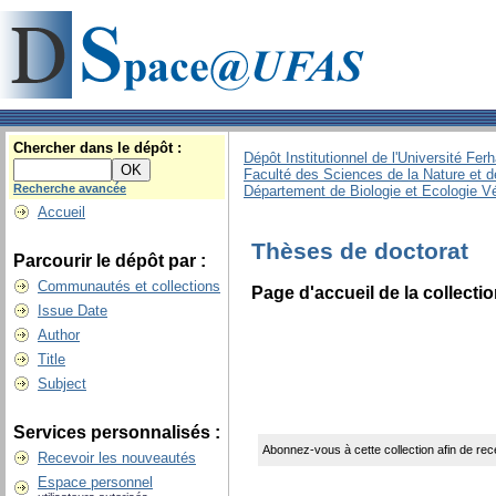
Chercher dans le dépôt :
Dépôt Institutionnel de l'Université Fer
Faculté des Sciences de la Nature et d
Recherche avancée
Département de Biologie et Ecologie V
Accueil
Thèses de doctorat
Parcourir le dépôt par :
Communautés et collections
Page d'accueil de la collecti
Issue Date
Author
Title
Subject
Services personnalisés :
Abonnez-vous à cette collection afin de rece
Recevoir les nouveautés
Espace personnel