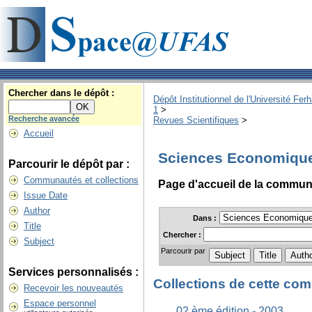
Chercher dans le dépôt :
Dépôt Institutionnel de l'Université Fe
1
>
Recherche avancée
Revues Scientifiques
>
Accueil
Sciences Economiqu
Parcourir le dépôt par :
Communautés et collections
Page d'accueil de la commu
Issue Date
Author
Dans :
Title
Chercher :
Subject
Parcourir par
Services personnalisés :
Collections de cette c
Recevoir les nouveautés
Espace personnel
02 ème édition - 2003