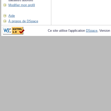
utilisateurs autorisés
Modifier mon profil
Aide
À propos de DSpace
Ce site utilise l'application
DSpace
, Version