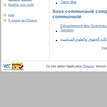
utilisateurs autorisés
Sans titre
Modifier mon profil
Sous-communauté compr
Aide
communauté
À propos de DSpace
Département des Sciences
Gestion
كلية الحقوق والعلوم السياسية
Vie
Ce site utilise l'application
DSpace
, Version