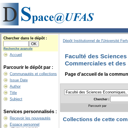
Chercher dans le dépôt :
Dépôt Institutionnel de l'Université Fer
Recherche avancée
Accueil
Faculté des Science
Commerciales et des 
Parcourir le dépôt par :
Page d'accueil de la commu
Communautés et collections
Issue Date
Author
Title
Subject
Chercher :
Parcourir par
Services personnalisés :
Recevoir les nouveautés
Collections de cette c
Espace personnel