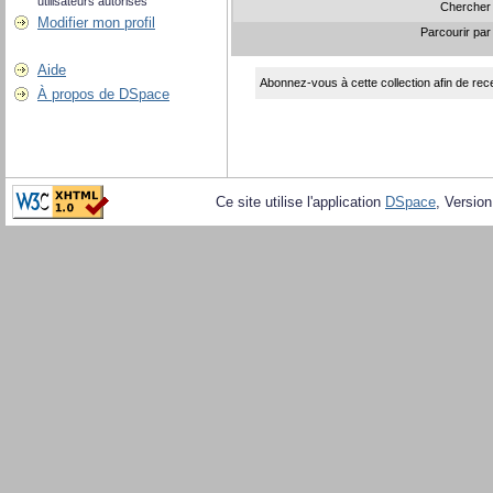
utilisateurs autorisés
Chercher
Modifier mon profil
Parcourir pa
Aide
Abonnez-vous à cette collection afin de rece
À propos de DSpace
Ce site utilise l'application
DSpace
, Version