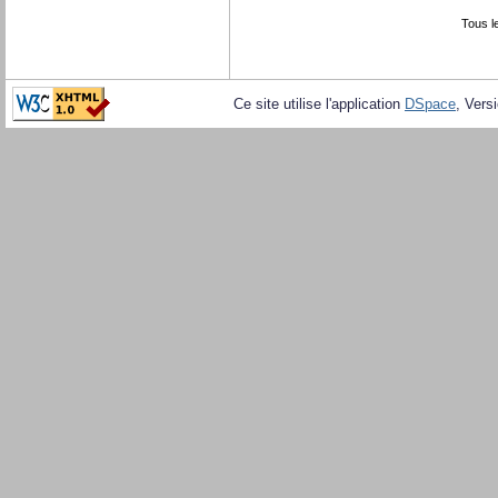
Tous l
Ce site utilise l'application
DSpace
, Vers