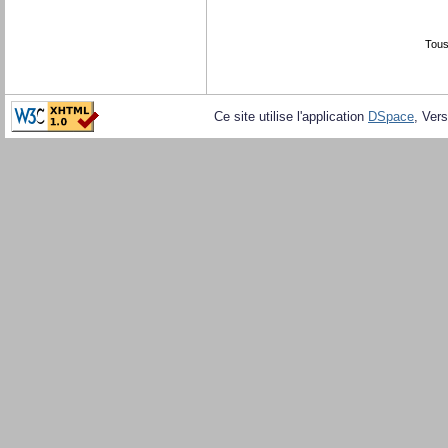
Tous
Ce site utilise l'application
DSpace
, Vers