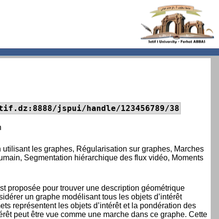
tif.dz:8888/jspui/handle/123456789/38
n
tilisant les graphes, Régularisation sur graphes, Marches
humain, Segmentation hiérarchique des flux vidéo, Moments
st proposée pour trouver une description géométrique
sidérer un graphe modélisant tous les objets d’intérêt
ts représentent les objets d’intérêt et la pondération des
’intérêt peut être vue comme une marche dans ce graphe. Cette