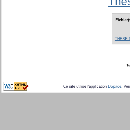
Thès
Fichier(
THESE 
To
Ce site utilise l'application
DSpace
, Ver