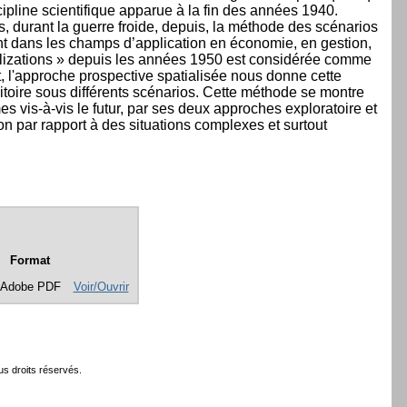
scipline scientifique apparue à la fin des années 1940.
 durant la guerre froide, depuis, la méthode des scénarios
t dans les champs d’application en économie, en gestion,
talizations » depuis les années 1950 est considérée comme
et, l'approche prospective spatialisée nous donne cette
ritoire sous différents scénarios. Cette méthode se montre
 vis-à-vis le futur, par ses deux approches exploratoire et
tion par rapport à des situations complexes et surtout
Format
Adobe PDF
Voir/Ouvrir
s droits réservés.