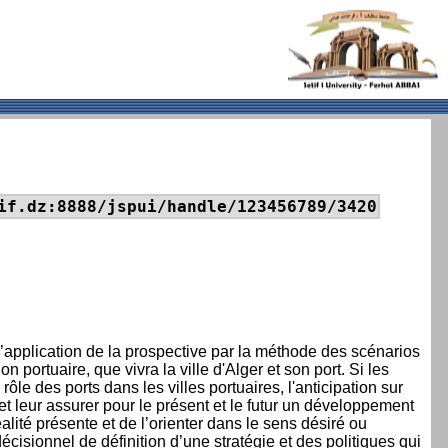
if.dz:8888/jspui/handle/123456789/3420
 d’application de la prospective par la méthode des scénarios
ortuaire, que vivra la ville d'Alger et son port. Si les
rôle des ports dans les villes portuaires, l'anticipation sur
t leur assurer pour le présent et le futur un développement
alité présente et de l’orienter dans le sens désiré ou
écisionnel de définition d’une stratégie et des politiques qui