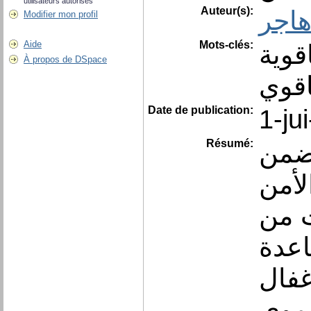
utilisateurs autorisés
Auteur(s):
اجر
Modifier mon profil
Mots-clés:
Aide
قوية
À propos de DSpace
اقوي
Date de publication:
1-ju
Résumé:
 ضمن
لأمن
ت من
اعدة
غفال
نموي