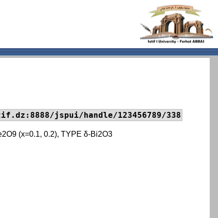
tif.dz:8888/jspui/handle/123456789/338
Te2O9 (x=0.1, 0.2), TYPE δ-Bi2O3