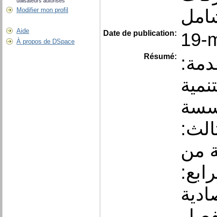
utilisateurs autorisés
شامل
Modifier mon profil
Aide
Date de publication:
19-
À propos de DSpace
Résumé:
:الفهرس المقدمة العامة الجزء النظري مقدمة
نمية
ؤسسة
ثالث
ة من
رابع
ادية
لفصل