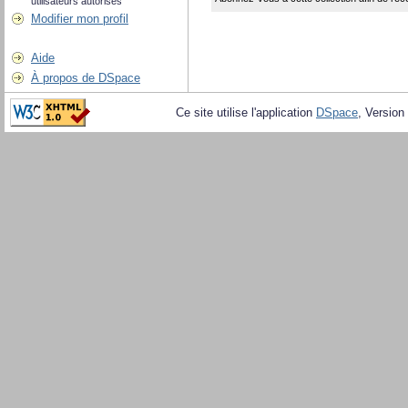
utilisateurs autorisés
Modifier mon profil
Aide
À propos de DSpace
Ce site utilise l'application
DSpace
, Version