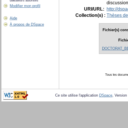
utilisateurs autorisés
discussion
Modifier mon profil
URI/URL:
http://dsp
Collection(s) :
Thèses de
Aide
À propos de DSpace
Fichier(s) con
Fichi
DOCTORAT_BE
Tous les docume
Ce site utilise l'application
DSpace
, Version