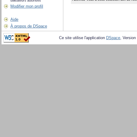
utilisateurs autorisés
Modifier mon profil
Aide
À propos de DSpace
Ce site utilise l'application
DSpace
, Version