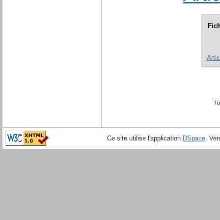
Fich
Arti
To
Ce site utilise l'application
DSpace
, Ver