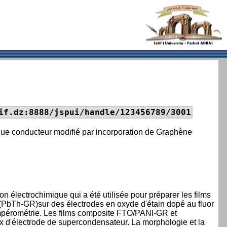
if.dz:8888/jspui/handle/123456789/3001
ique conducteur modifié par incorporation de Graphène
n électrochimique qui a été utilisée pour préparer les films
PbTh-GR)sur des électrodes en oxyde d'étain dopé au fluor
mpérométrie. Les films composite FTO/PANI-GR et
 d'électrode de supercondensateur. La morphologie et la