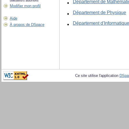
utilisateurs autorisés
Département de Mathémati
Modifier mon profil
Département de Physique
Aide
Département d'Informatiqu
À propos de DSpace
Ce site utilise l'application
DSpa