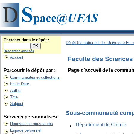
Chercher dans le dépôt :
Dépôt Institutionnel de l'Université Fer
Recherche avancée
Accueil
Faculté des Sciences
Page d'accueil de la commu
Parcourir le dépôt par :
Communautés et collections
Issue Date
Author
Title
Subject
Sous-communauté compr
Services personnalisés :
Recevoir les nouveautés
Département de Chimie
Espace personnel