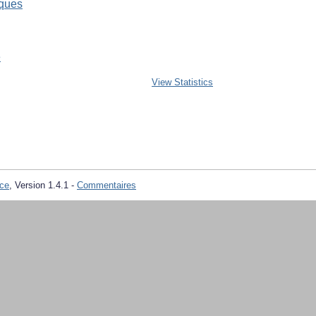
ques
e
View Statistics
ce
, Version 1.4.1 -
Commentaires