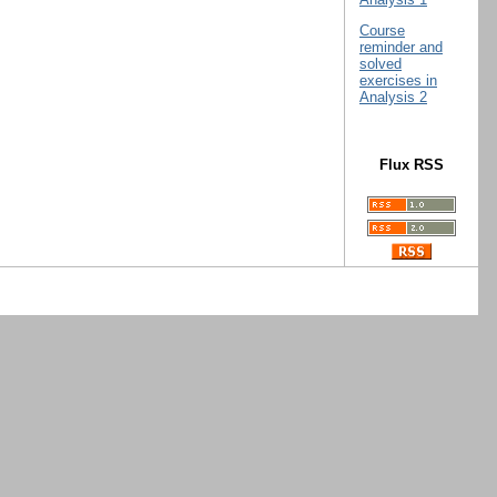
Course
reminder and
solved
exercises in
Analysis 2
Flux RSS