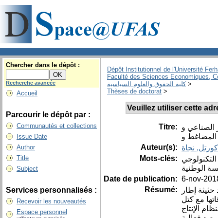
Chercher dans le dépôt :
Dépôt Institutionnel de l'Université Fer
Faculté des Sciences Economiques, C
Recherche avancée
>
كلية الحقوق والعلوم السياسية
Thèses de doctorat
>
Accueil
Veuillez utiliser cette a
Parcourir le dépôt par :
Communautés et collections
Titre:
 الصناعي و
 المضاغط و
Issue Date
Auteur(s):
كورتل, نجاة
Author
Mots-clés:
Title
 التكنولوجي
سة الوطنية
Subject
Date de publication:
6-nov-201
Résumé:
حثيثة إطار
Services personnalisés :
اتها مع كتل
Recevoir les nouveautés
ام الإنتاج
Espace personnel
رصد فعالية