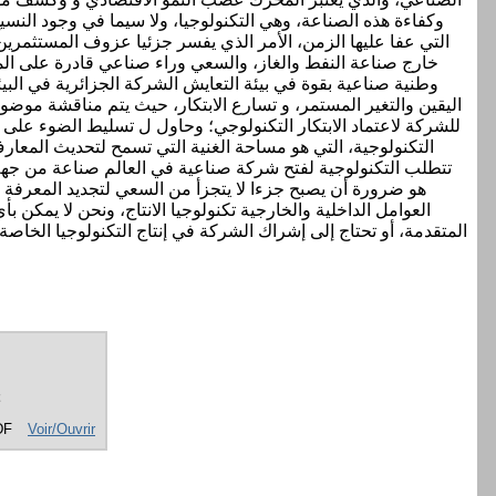
وكفاءة هذه الصناعة، وهي التكنولوجيا، ولا سيما في وجود النسي
التي عفا عليها الزمن، الأمر الذي يفسر جزئيا عزوف المستثمرين
خارج صناعة النفط والغاز، والسعي وراء صناعي قادرة على ال
وطنية صناعية بقوة في بيئة التعايش الشركة الجزائرية في البي
اليقين والتغير المستمر، و تسارع الابتكار، حيث يتم مناقشة موضوع
للشركة لاعتماد الابتكار التكنولوجي؛ وحاول ل تسليط الضوء على ا
التكنولوجية، التي هو مساحة الغنية التي تسمح لتحديث المعار
تتطلب التكنولوجية لفتح شركة صناعية في العالم صناعة من جهة، و
هو ضرورة أن يصبح جزءا لا يتجزأ من السعي لتجديد المعرفة وال
العوامل الداخلية والخارجية تكنولوجيا الانتاج، ونحن لا يمكن 
DF
Voir/Ouvrir