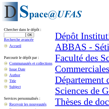
Chercher dans le dépôt :
Dépôt Institut
Recherche avancée
ABBAS - Séti
Accueil
Faculté des S
Parcourir le dépôt par :
Communautés et collections
Commerciales 
Issue Date
Author
Département d
Title
Subject
Sciences de G
Services personnalisés :
Thèses de doc
Recevoir les nouveautés