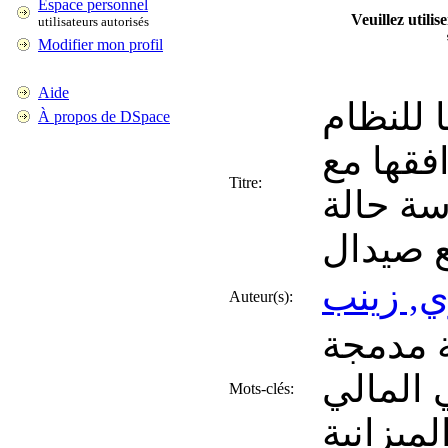
Espace personnel
Veuillez utili
utilisateurs autorisés
Modifier mon profil
Aide
 للنظام
À propos de DSpace
فقها مع
Titre:
اسة حالة
 صيدال
ي, زينب
Auteur(s):
ة مدمجة
 المالي
Mots-clés:
ميزانية