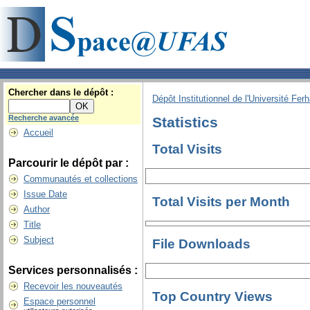
Chercher dans le dépôt :
Dépôt Institutionnel de l'Université Fer
Recherche avancée
Statistics
Accueil
Total Visits
Parcourir le dépôt par :
Communautés et collections
Issue Date
Total Visits per Month
Author
Title
Subject
File Downloads
Services personnalisés :
Recevoir les nouveautés
Top Country Views
Espace personnel