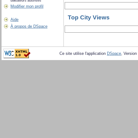
utilisateurs autorisés
Modifier mon profil
Top City Views
Aide
À propos de DSpace
Ce site utilise l'application
DSpace
, Version