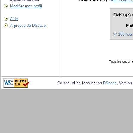
utilisateurs autorisés
Modifier mon profil
Fichier(s)
Aide
À propos de DSpace
Fic
N° 168 nour
Tous les docume
Ce site utilise l'application
DSpace
, Version