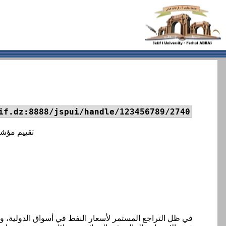
if.dz:8888/jspui/handle/123456789/2740
تقييم مؤشر
في ظل التراجع المستمر لأسعار النفط في أسواق الدولية، وتأ