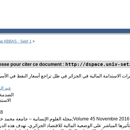
hat ABBAS - Sétif 1
>
http://dspace.univ-set
dresse pour citer ce document :
ات الاستدامة المالية في الجزائر في ظل تراجع أسعار النفط في الأسوا
عبد ال
الصدمة 
الاستد
18
مجلة العلوم الإنسانية – جامعة محمد خيضر بسكرة;Volume 45 Novembre 2016
ثيرها المباشر على الوضعية المالية للاقتصاد الجزائري، تهدف هذه الدر