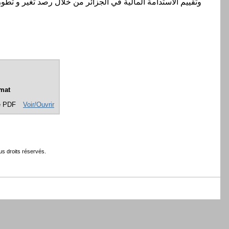
وتقييم الاستدامة المالية في الجزائر من خلال رصد تغير و تط
mat
e PDF
Voir/Ouvrir
s droits réservés.