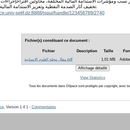
ور نسب ومؤشرات الاستدامة المالية المختلفة، محاولين اقتراحإجراءات 
تخفيف آثار الصدمة النفطية وتعزيز الاستدامة المالية في الجزائر.
ace.univ-setif.dz:8888/jspui/handle/123456789/2740
Fichier(s) constituant ce document :
Fichier
Description
Taille
For
مقال مجلة العلوم الانسانية.pdf
1,01 MB
Adob
View Statistics
Tous les documents dans DSpace sont protégés par copyright, avec tou
ce
, Version 1.4.1 -
Commentaires