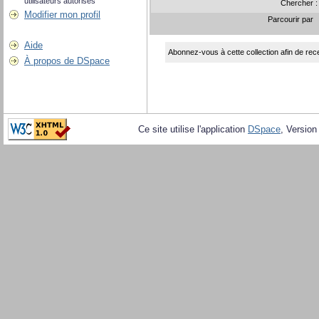
utilisateurs autorisés
Chercher 
Modifier mon profil
Parcourir par
Aide
Abonnez-vous à cette collection afin de rece
À propos de DSpace
Ce site utilise l'application
DSpace
, Version