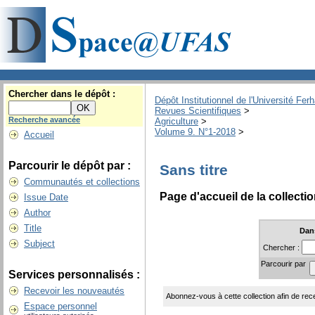
Chercher dans le dépôt :
Dépôt Institutionnel de l'Université Fer
Revues Scientifiques
>
Recherche avancée
Agriculture
>
Volume 9. N°1-2018
>
Accueil
Parcourir le dépôt par :
Sans titre
Communautés et collections
Page d'accueil de la collecti
Issue Date
Author
Title
Dan
Subject
Chercher :
Parcourir par
Services personnalisés :
Recevoir les nouveautés
Abonnez-vous à cette collection afin de rece
Espace personnel