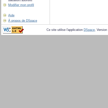
utilisateurs autorisés
Modifier mon profil
Aide
À propos de DSpace
Ce site utilise l'application
DSpace
, Version