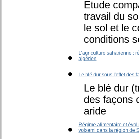
Etude compa
travail du s
le sol et le
conditions s
L’agriculture saharienne : r
algérien
Le blé dur sous l'effet des
Le blé dur (t
des façons 
aride
Régime alimentaire et évolu
volxemi dans la région de S