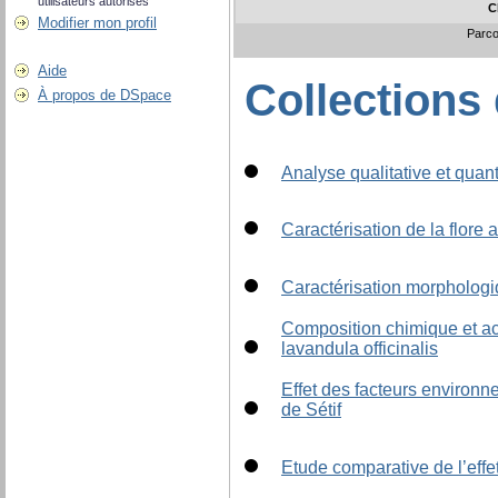
utilisateurs autorisés
C
Modifier mon profil
Parco
Aide
Collections
À propos de DSpace
Analyse qualitative et quan
Caractérisation de la flore 
Caractérisation morphologi
Composition chimique et act
lavandula officinalis
Effet des facteurs environn
de Sétif
Etude comparative de l’effe