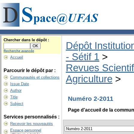
Chercher dans le dépôt :
Dépôt Instituti
Recherche avancée
- Sétif 1
>
Accueil
Revues Scienti
Parcourir le dépôt par :
Agriculture
>
Communautés et collections
Issue Date
Author
Title
Numéro 2-2011
Subject
Page d'accueil de la commu
Services personnalisés :
Recevoir les nouveautés
Espace personnel