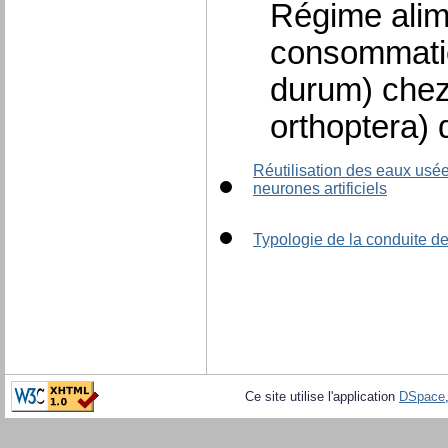
Régime alime
consommation
durum) chez 
orthoptera) 
Réutilisation des eaux usé
neurones artificiels
Typologie de la conduite de
Ce site utilise l'application
DSpace