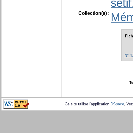
seti
Collection(s) :
Mém
Fich
N° 4
To
Ce site utilise l'application
DSpace
, Ver