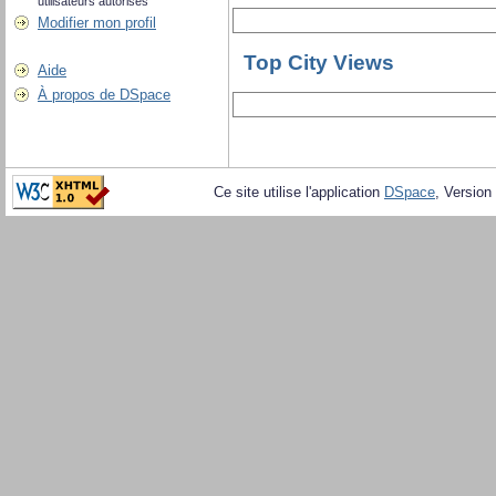
utilisateurs autorisés
Modifier mon profil
Top City Views
Aide
À propos de DSpace
Ce site utilise l'application
DSpace
, Version