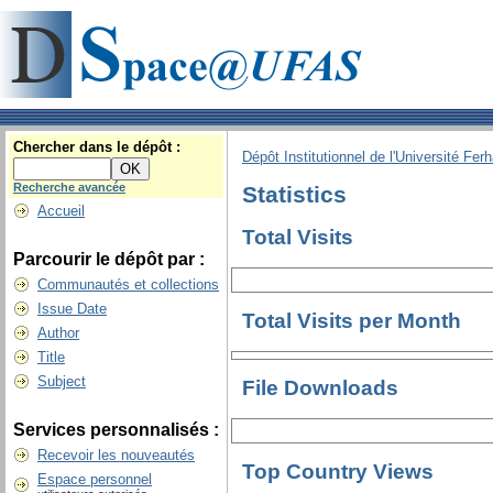
Chercher dans le dépôt :
Dépôt Institutionnel de l'Université Fer
Recherche avancée
Statistics
Accueil
Total Visits
Parcourir le dépôt par :
Communautés et collections
Issue Date
Total Visits per Month
Author
Title
Subject
File Downloads
Services personnalisés :
Recevoir les nouveautés
Top Country Views
Espace personnel