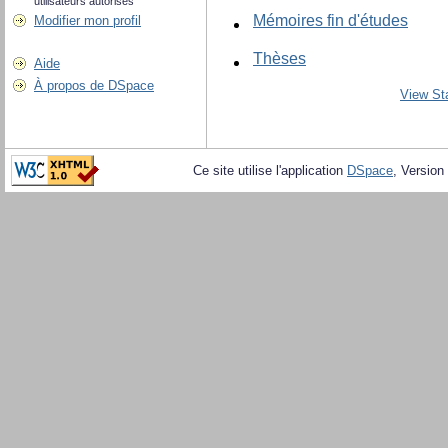
utilisateurs autorisés
Mémoires fin d'études
Modifier mon profil
Thèses
Aide
À propos de DSpace
View Sta
Ce site utilise l'application
DSpace
, Version