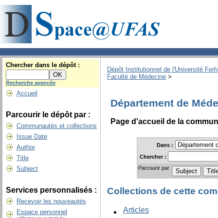
Chercher dans le dépôt :
Dépôt Institutionnel de l'Université Fer
Faculté de Médecine
>
Recherche avancée
Accueil
Département de Méde
Parcourir le dépôt par :
Page d'accueil de la commu
Communautés et collections
Issue Date
Dans :
Author
Chercher :
Title
Parcourir par
Subject
Services personnalisés :
Collections de cette c
Recevoir les nouveautés
Articles
Espace personnel