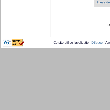
Thése de
To
Ce site utilise l'application
DSpace
, Ver