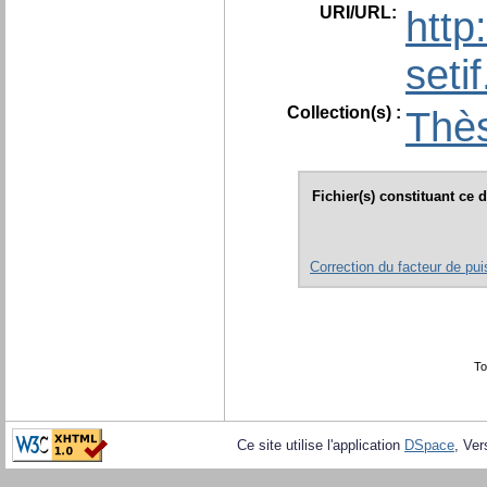
URI/URL:
http
seti
Collection(s) :
Thès
Fichier(s) constituant ce
Correction du facteur de pu
To
Ce site utilise l'application
DSpace
, Ver