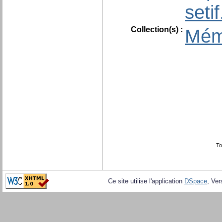
seti
Collection(s) :
Mém
To
Ce site utilise l'application
DSpace
, Ver