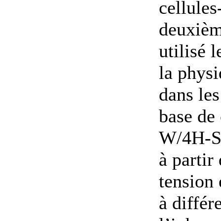
cellules
deuxième
utilisé 
la physi
dans les
base de
W/4H-SiC
à partir
tension 
à différ