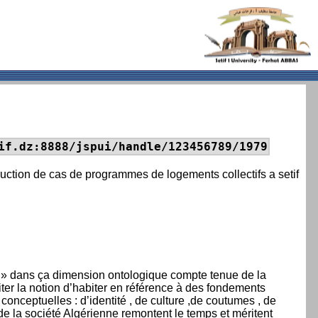
if.dz:8888/jspui/handle/123456789/1979
uction de cas de programmes de logements collectifs a setif
ter » dans ça dimension ontologique compte tenue de la
raiter la notion d’habiter en référence à des fondements
 conceptuelles : d’identité , de culture ,de coutumes , de
 de la société Algérienne remontent le temps et méritent